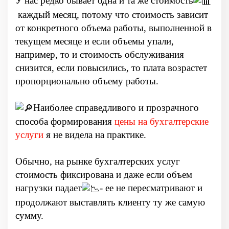
У нас редко бывает одна и та же стоимость
каждый месяц, потому что стоимость зависит
от конкретного объема работы, выполненной в
текущем месяце и если объемы упали,
например, то и стоимость обслуживания
снизится, если повысились, то плата возрастет
пропорционально объему работы.
Наиболее справедливого и прозрачного
способа формирования
цены на бухгалтерские
услуги
я не видела на практике.
Обычно, на рынке бухгалтерских услуг
стоимость фиксирована и даже если объем
нагрузки падает
- ее не пересматривают и
продолжают выставлять клиенту ту же самую
сумму.