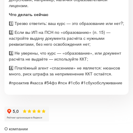
лицензии.
Что делать сейчас
1️⃣ Трезво ответить: ваш курс — это образование или нет?;
2️⃣ Если вы ИП на ПСН по «образованию» (п. 15) —
настройте выдачу документа расчёта с нужными
реквизитами, без него освобождения нет;
3️⃣ Не уверены, что курс — «образование», или документ
расчёта не выдаёте — используйте ККТ;
4️⃣ Платёжный агент «спасением» не является: нюансов
много, риск штрафа за неприменение ККТ остаётся.
#проактив #касса #54фз #псн #1сбо #1сбухобслуживание
О компании