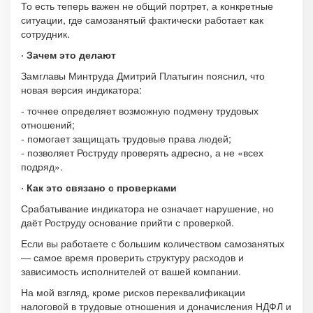
То есть теперь важен не общий портрет, а конкретные
ситуации, где самозанятый фактически работает как
сотрудник.
·
Зачем это делают
Замглавы Минтруда Дмитрий Платыгин пояснил, что
новая версия индикатора:
- точнее определяет возможную подмену трудовых
отношений;
- помогает защищать трудовые права людей;
- позволяет Роструду проверять адресно, а не «всех
подряд».
· Как это связано с проверками
Срабатывание индикатора не означает нарушение, но
даёт Роструду основание прийти с проверкой.
Если вы работаете с большим количеством самозанятых
— самое время проверить структуру расходов и
зависимость исполнителей от вашей компании.
На мой взгляд, кроме рисков переквалификации
налоговой в трудовые отношения и доначисления НДФЛ и