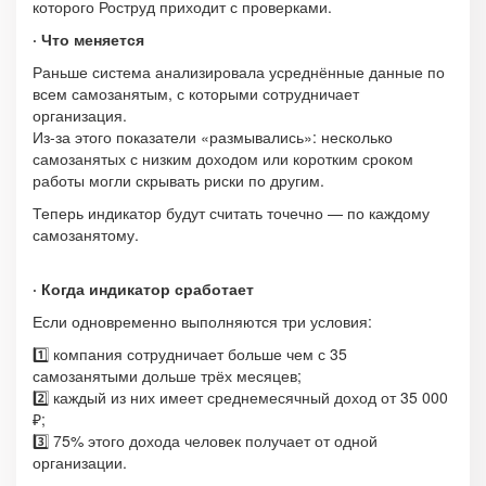
которого Роструд приходит с проверками.
· Что меняется
Раньше система анализировала усреднённые данные по
всем самозанятым, с которыми сотрудничает
организация.
Из-за этого показатели «размывались»: несколько
самозанятых с низким доходом или коротким сроком
работы могли скрывать риски по другим.
Теперь индикатор будут считать точечно — по каждому
самозанятому.
· Когда индикатор сработает
Если одновременно выполняются три условия:
1️⃣ компания сотрудничает больше чем с 35
самозанятыми дольше трёх месяцев;
2️⃣ каждый из них имеет среднемесячный доход от 35 000
₽;
3️⃣ 75% этого дохода человек получает от одной
организации.