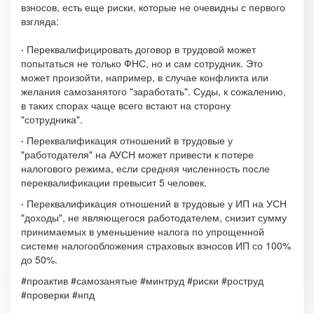
взносов, есть еще риски, которые не очевидны с первого
взгляда:
·
Переквалифицировать договор в трудовой может
попытаться не только ФНС, но и сам сотрудник. Это
может произойти, например, в случае конфликта или
желания самозанятого "заработать". Суды, к сожалению,
в таких спорах чаще всего встают на сторону
"сотрудника".
·
Переквалификация отношений в трудовые у
"работодателя" на АУСН может привести к потере
налогового режима, если средняя численность после
переквалификации превысит 5 человек.
·
Переквалификация отношений в трудовые у ИП на УСН
"доходы", не являющегося работодателем, снизит сумму
принимаемых в уменьшение налога по упрощенной
системе налогообложения страховых взносов ИП со 100%
до 50%.
#проактив #самозанятые #минтруд #риски #роструд
#проверки #нпд