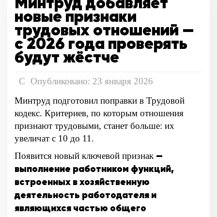
Минтруд добавляет
новые признаки
трудовых отношений —
с 2026 года проверять
будут жёстче
Опубликовано: 23 января 2026
Минтруд подготовил поправки в Трудовой
кодекс. Критериев, по которым отношения
признают трудовыми, станет больше: их
увеличат с 10 до 11.
—
Появится новый ключевой признак
выполнение работником функций,
встроенных в хозяйственную
деятельность работодателя и
являющихся частью общего