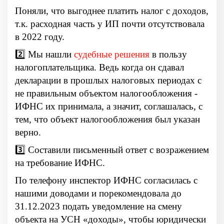
Поняли, что выгоднее платить налог с доходов,
т.к. расходная часть у ИП почти отсутствовала
в 2022 году.
2️⃣ Мы нашли
судебные решения
в пользу
налогоплательщика. Ведь когда он сдавал
декларации в прошлых налоговых периодах с
не правильным объектом налогообложения -
ИФНС их принимала, а значит, соглашалась, с
тем, что объект налогообложения был указан
верно.
3️⃣ Составили письменный ответ с возражением
на требование ИФНС.
По телефону инспектор ИФНС согласилась с
нашими доводами и порекомендовала до
31.12.2023 подать уведомление на смену
объекта на УСН «доходы», чтобы юридически